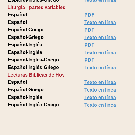
Texto en línea
Liturgia - partes variables
Español
PDF
Español
Texto en línea
Español-Griego
PDF
Español-Griego
Texto en línea
Español-Inglés
PDF
Español-Inglés
Texto en línea
Español-Inglés-Griego
PDF
Español-Inglés-Griego
Texto en línea
Lecturas Bíblicas de Hoy
Español
Texto en línea
Español-Griego
Texto en línea
Español-Inglés
Texto en línea
Español-Inglés-Griego
Texto en línea