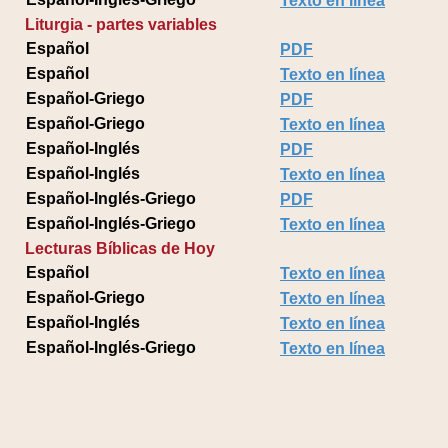
Texto en línea
Liturgia - partes variables
Español
PDF
Español
Texto en línea
Español-Griego
PDF
Español-Griego
Texto en línea
Español-Inglés
PDF
Español-Inglés
Texto en línea
Español-Inglés-Griego
PDF
Español-Inglés-Griego
Texto en línea
Lecturas Bíblicas de Hoy
Español
Texto en línea
Español-Griego
Texto en línea
Español-Inglés
Texto en línea
Español-Inglés-Griego
Texto en línea