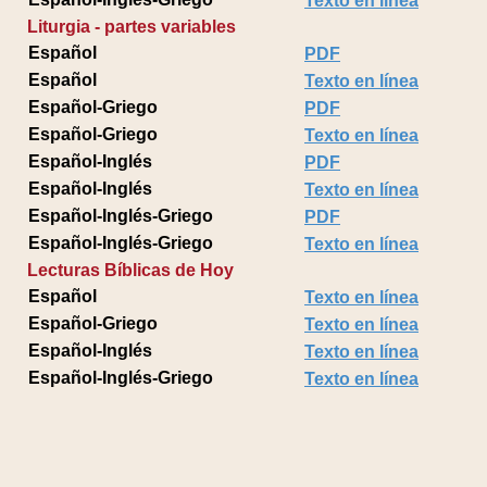
Texto en línea
Liturgia - partes variables
Español
PDF
Español
Texto en línea
Español-Griego
PDF
Español-Griego
Texto en línea
Español-Inglés
PDF
Español-Inglés
Texto en línea
Español-Inglés-Griego
PDF
Español-Inglés-Griego
Texto en línea
Lecturas Bíblicas de Hoy
Español
Texto en línea
Español-Griego
Texto en línea
Español-Inglés
Texto en línea
Español-Inglés-Griego
Texto en línea