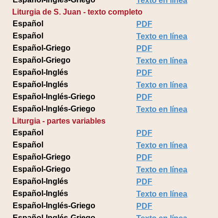
Texto en línea
Liturgia de S. Juan - texto completo
Español
PDF
Español
Texto en línea
Español-Griego
PDF
Español-Griego
Texto en línea
Español-Inglés
PDF
Español-Inglés
Texto en línea
Español-Inglés-Griego
PDF
Español-Inglés-Griego
Texto en línea
Liturgia - partes variables
Español
PDF
Español
Texto en línea
Español-Griego
PDF
Español-Griego
Texto en línea
Español-Inglés
PDF
Español-Inglés
Texto en línea
Español-Inglés-Griego
PDF
Español-Inglés-Griego