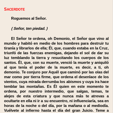
SACERDOTE
Roguemos al Señor.
(
Señor, ten piedad.
)
El Señor te ordena, oh Demonio, el Señor que vino al
mundo y habitó en medio de los hombres para destruir tu
tiranía y librarlos de ella; Él, que, cuando estaba en la Cruz,
triunfó de las fuerzas enemigas, dejando el sol de dar su
luz temblando la tierra y resucitando los cuerpos de los
santos. Él, que, con su muerte, venció la muerte y aniquiló
al que tenía el poder de la muerte, es decir, a ti, oh
demonio. Te conjuro por Aquél que caminó por las olas del
mar como por tierra firme, que ordena el desenlace de los
vientos, cuya mirada derrumba los abismos y cuya ira hace
temblar las montañas. Es Él quien en este momento te
ordena, por nuestro intermedio, que salgas, temas, te
alejes de esta criatura y que nunca más te atrevas a
ocultarte en ella ni ir a su encuentro, ni influenciaría, sea en
horas de la noche o del día, por la mañana o al mediodía.
Vuélvete al infierno hasta el día del gran Juicio. Teme a