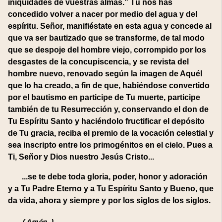
iniquidades de vuestras almas.” Tú nos has
concedido volver a nacer por medio del agua y del
espíritu. Señor, manifiéstate en esta agua y concede al
que va ser bautizado que se transforme, de tal modo
que se despoje del hombre viejo, corrompido por los
desgastes de la concupiscencia, y se revista del
hombre nuevo, renovado según la imagen de Aquél
que lo ha creado, a fin de que, habiéndose convertido
por el bautismo en participe de Tu muerte, participe
también de tu Resurrección y, conservando el don de
Tu Espíritu Santo y haciéndolo fructificar el depósito
de Tu gracia, reciba el premio de la vocación celestial y
sea inscripto entre los primogénitos en el cielo. Pues a
Ti, Señor y Dios nuestro Jesús Cristo...
...se te debe toda gloria, poder, honor y adoración
y a Tu Padre Eterno y a Tu Espíritu Santo y Bueno, que
da vida, ahora y siempre y por los siglos de los siglos.