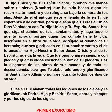
Tu Hijo Único y de Tu Espíritu Santo, impongo mis manos
sobre tu siervo (Nombre) que ha sido hecho digno de
recurrir a tu nombre y de refugiarse bajo la sombra de tus
alas. Aleja de él el antiguo error y llénalo de fe en Ti, de
esperanza y de caridad, para que sepa que Tú eres el Único
Dios Verdadero con Tu Hijo Único y Tu Espíritu Santo. Haz
que siga el camino de tus mandamientos y haga todo lo
que te agrada, porque quien los cumple tiene la vida.
Inscríbelo en el libro de la vida, agrégalo al rebaño de tu
herencia; que sea glorificado en él tu nombre santo y el de
tu amadísimo Hijo Nuestro Señor Jesús Cristo y el de tu
Espíritu, que da la vida. Que tus ojos lo miren siempre con
piedad y que tus oídos escuchen la voz de su plegaria. Haz
lo alegrarse de las obras de sus manos y de toda su
descendencia, para que Te alabe, adorando y glorificando
Tu Santísimo y Altísimo nombre, durante todos los días de
su vida.
Pues a Ti Te alaban todas las legiones de los cielos y Te
glorifican, oh Padre, Hijo y Espíritu Santo, ahora y siempre
y por los siglos de los siglos.
PRIMER EXORCISMO