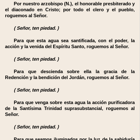
Por
nuestro arzobispo
(N.),
el honorable presbiterado y
el diaconado en Cristo; por todo el clero y el pueblo,
roguemos al Señor.
(
Señor, ten piedad.
)
Para que esta agua sea santificada, con el poder, la
acción y la venida del Espíritu Santo, roguemos al Señor.
(
Señor, ten piedad.
)
Para que descienda sobre ella la gracia de la
Redención y la bendición del Jordán, roguemos al Señor.
(
Señor, ten piedad.
)
Para que venga sobre esta agua la acción purificadora
de la Santísima Trinidad suprasubstancial, roguemos al
Señor.
(
Señor, ten piedad.
)
Para que seamos iluminados por la luz de la sabiduría