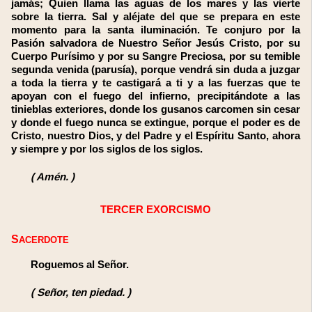
jamás; Quien llama las aguas de los mares y las vierte
sobre la tierra. Sal y aléjate del que se prepara en este
momento para la santa iluminación. Te conjuro por la
Pasión salvadora de Nuestro Señor Jesús Cristo, por su
Cuerpo Purísimo y por su Sangre Preciosa, por su temible
segunda venida (parusía), porque vendrá sin duda a juzgar
a toda la tierra y te castigará a ti y a las fuerzas que te
apoyan con el fuego del infierno, precipitándote a las
tinieblas exteriores, donde los gusanos carcomen sin cesar
y donde el fuego nunca se extingue, porque el poder es de
Cristo, nuestro Dios, y del Padre y el Espíritu Santo, ahora
y siempre y por los siglos de los siglos.
(
Amén.
)
TERCER EXORCISMO
SACERDOTE
Roguemos al Señor.
(
Señor, ten piedad.
)