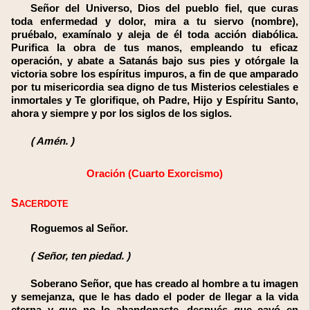
Señor del Universo, Dios del pueblo fiel, que curas
toda enfermedad y dolor, mira a tu siervo (nombre),
pruébalo, examínalo y aleja de él toda acción diabólica.
Purifica la obra de tus manos, empleando tu eficaz
operación, y abate a Satanás bajo sus pies y otórgale la
victoria sobre los espíritus impuros, a fin de que amparado
por tu misericordia sea digno de tus Misterios celestiales e
inmortales y Te glorifique, oh Padre, Hijo y Espíritu Santo,
ahora y siempre y por los siglos de los siglos.
(
Amén.
)
Oración (Cuarto Exorcismo)
SACERDOTE
Roguemos al Señor.
(
Señor, ten piedad.
)
Soberano Señor, que has creado al hombre a tu imagen
y semejanza, que le has dado el poder de llegar a la vida