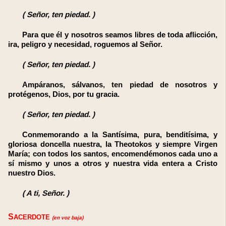
(
Señor, ten piedad.
)
Para que él y nosotros seamos libres de toda aflicción,
ira, peligro y necesidad, roguemos al Señor.
(
Señor, ten piedad.
)
Ampáranos, sálvanos, ten piedad de nosotros y
protégenos, Dios, por tu gracia.
(
Señor, ten piedad.
)
Conmemorando a la Santísima, pura, benditísima, y
gloriosa doncella nuestra, la Theotokos y siempre Virgen
María; con todos los santos, encomendémonos cada uno a
sí mismo y unos a otros y nuestra vida entera a Cristo
nuestro Dios.
(
A ti, Señor.
)
SACERDOTE
(en voz baja)