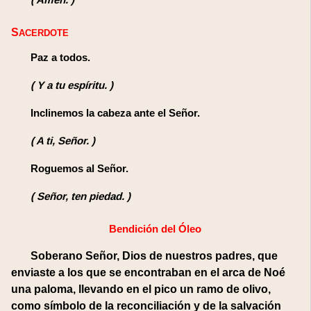
(
Amén.
)
SACERDOTE
Paz a todos.
(
Y a tu espíritu.
)
Inclinemos la cabeza ante el Señor.
(
A ti, Señor.
)
Roguemos al Señor.
(
Señor, ten piedad.
)
Bendición del Óleo
Soberano Señor, Dios de nuestros padres, que
enviaste a los que se encontraban en el arca de Noé
una paloma, llevando en el pico un ramo de olivo,
como símbolo de la reconciliación y de la salvación