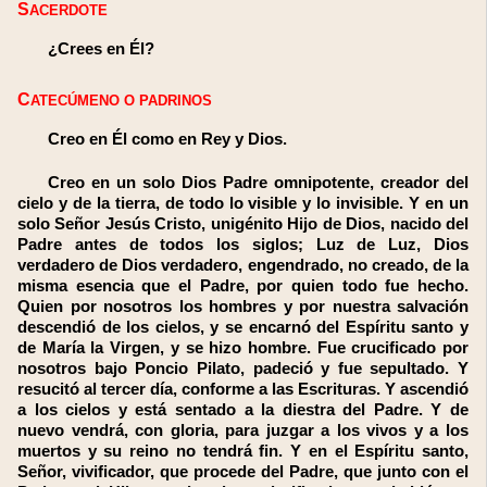
SACERDOTE
¿Crees en Él?
CATECÚMENO O PADRINOS
Creo en Él como en Rey y Dios.
Creo en un solo Dios Padre omnipotente, creador del
cielo y de la tierra, de todo lo visible y lo invisible. Y en un
solo Señor Jesús Cristo, unigénito Hijo de Dios, nacido del
Padre antes de todos los siglos; Luz de Luz, Dios
verdadero de Dios verdadero, engendrado, no creado, de la
misma esencia que el Padre, por quien todo fue hecho.
Quien por nosotros los hombres y por nuestra salvación
descendió de los cielos, y se encarnó del Espíritu santo y
de María la Virgen, y se hizo hombre. Fue crucificado por
nosotros bajo Poncio Pilato, padeció y fue sepultado. Y
resucitó al tercer día, conforme a las Escrituras. Y ascendió
a los cielos y está sentado a la diestra del Padre. Y de
nuevo vendrá, con gloria, para juzgar a los vivos y a los
muertos y su reino no tendrá fin. Y en el Espíritu santo,
Señor, vivificador, que procede del Padre, que junto con el