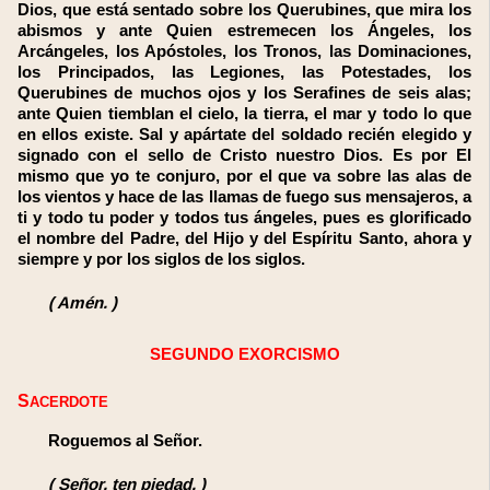
Dios, que está sentado sobre los Querubines, que mira los
abismos y ante Quien estremecen los Ángeles, los
Arcángeles, los Apóstoles, los Tronos, las Dominaciones,
los Principados, las Legiones, las Potestades, los
Querubines de muchos ojos y los Serafines de seis alas;
ante Quien tiemblan el cielo, la tierra, el mar y todo lo que
en ellos existe. Sal y apártate del soldado recién elegido y
signado con el sello de Cristo nuestro Dios. Es por El
mismo que yo te conjuro, por el que va sobre las alas de
los vientos y hace de las llamas de fuego sus mensajeros, a
ti y todo tu poder y todos tus ángeles, pues es glorificado
el nombre del Padre, del Hijo y del Espíritu Santo, ahora y
siempre y por los siglos de los siglos.
(
Amén.
)
SEGUNDO EXORCISMO
SACERDOTE
Roguemos al Señor.
(
Señor, ten piedad.
)